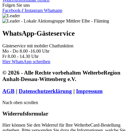
Folgen Sie uns
Facebook-f
Instagram
Whatsapp
WhatsApp-Gästeservice
Gästeservice mit mobiler Chatfunktion
Mo - Do 8.00 -16.00 Uhr
Fr 8.00 - 14.30 Uhr
Hier WhatsApp schreiben
© 2026 - Alle Rechte vorbehalten WelterbeRegion
Anhalt-Dessau-Wittenberg e.V.
AGB
|
Datenschutzerklärung
|
Impressum
Nach oben scrollen
Widerrufsformular
Hier können Sie den Widerruf für Ihre WelterbeCard-Bestellung
aufgeben. Bitte verwenden Sie dazu die Informationen, welche Sie