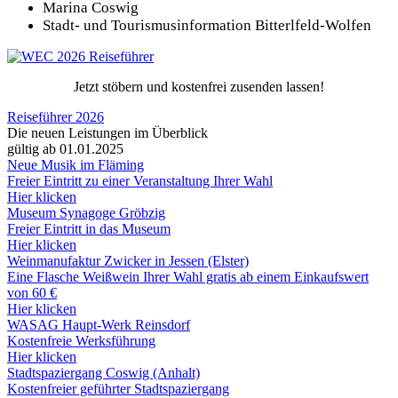
Marina Coswig
Stadt- und Tourismusinformation Bitterlfeld-Wolfen
Jetzt stöbern und kostenfrei zusenden lassen!
Reiseführer 2026
Die neuen Leistungen im Überblick
gültig ab 01.01.2025
Neue Musik im Fläming
Freier Eintritt zu einer Veranstaltung Ihrer Wahl
Hier klicken
Museum Synagoge Gröbzig
Freier Eintritt in das Museum
Hier klicken
Weinmanufaktur Zwicker in Jessen (Elster)
Eine Flasche Weißwein Ihrer Wahl gratis ab einem Einkaufswert
von 60 €
Hier klicken
WASAG Haupt-Werk Reinsdorf
Kostenfreie Werksführung
Hier klicken
Stadtspaziergang Coswig (Anhalt)
Kostenfreier geführter Stadtspaziergang