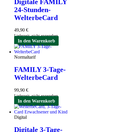
Digitale FAMILY
24-Stunden-
WelterbeCard
49,90
€
Lieferzeit: nicht angegeben
In den Warenkorb
Normaltarif
FAMILY 3-Tage-
WelterbeCard
99,90
€
Lieferzeit: nicht angegeben
In den Warenkorb
Digital
Digitale 3-Tage-