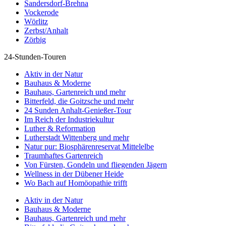
Sandersdorf-Brehna
Vockerode
Wörlitz
Zerbst/Anhalt
Zörbig
24-Stunden-Touren
Aktiv in der Natur
Bauhaus & Moderne
Bauhaus, Gartenreich und mehr
Bitterfeld, die Goitzsche und mehr
24 Sunden Anhalt-Genießer-Tour
Im Reich der Industriekultur
Luther & Reformation
Lutherstadt Wittenberg und mehr
Natur pur: Biosphärenreservat Mittelelbe
Traumhaftes Gartenreich
Von Fürsten, Gondeln und fliegenden Jägern
Wellness in der Dübener Heide
Wo Bach auf Homöopathie trifft
Aktiv in der Natur
Bauhaus & Moderne
Bauhaus, Gartenreich und mehr