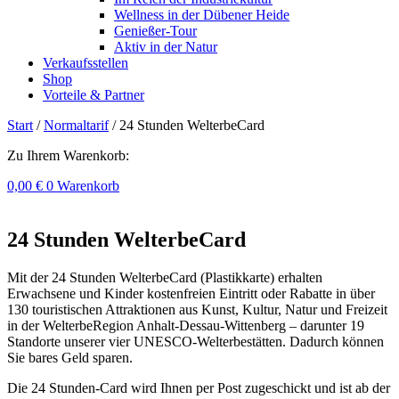
Wellness in der Dübener Heide
Genießer-Tour
Aktiv in der Natur
Verkaufsstellen
Shop
Vorteile & Partner
Start
/
Normaltarif
/ 24 Stunden WelterbeCard
Zu Ihrem Warenkorb:
0,00
€
0
Warenkorb
24 Stunden WelterbeCard
Mit der 24 Stunden WelterbeCard (Plastikkarte) erhalten
Erwachsene und Kinder kostenfreien Eintritt oder Rabatte in über
130 touristischen Attraktionen aus Kunst, Kultur, Natur und Freizeit
in der WelterbeRegion Anhalt-Dessau-Wittenberg – darunter 19
Standorte unserer vier UNESCO-Welterbestätten. Dadurch können
Sie bares Geld sparen.
Die 24 Stunden-Card wird Ihnen per Post zugeschickt und ist ab der