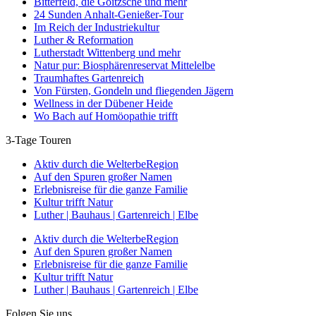
Bitterfeld, die Goitzsche und mehr
24 Sunden Anhalt-Genießer-Tour
Im Reich der Industriekultur
Luther & Reformation
Lutherstadt Wittenberg und mehr
Natur pur: Biosphärenreservat Mittelelbe
Traumhaftes Gartenreich
Von Fürsten, Gondeln und fliegenden Jägern
Wellness in der Dübener Heide
Wo Bach auf Homöopathie trifft
3-Tage Touren
Aktiv durch die WelterbeRegion
Auf den Spuren großer Namen
Erlebnisreise für die ganze Familie
Kultur trifft Natur
Luther | Bauhaus | Gartenreich | Elbe
Aktiv durch die WelterbeRegion
Auf den Spuren großer Namen
Erlebnisreise für die ganze Familie
Kultur trifft Natur
Luther | Bauhaus | Gartenreich | Elbe
Folgen Sie uns