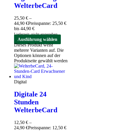
WelterbeCard
25,50
€
–
44,90
€
Preisspanne: 25,50 €
bis 44,90 €
Lieferzeit: nicht angegeben
Ausführung wählen
Dieses Produkt weist
mehrere Varianten auf. Die
Optionen können auf der
Produktseite gewählt werden
Digital
Digitale 24
Stunden
WelterbeCard
12,50
€
–
24,90
€
Preisspanne: 12,50 €