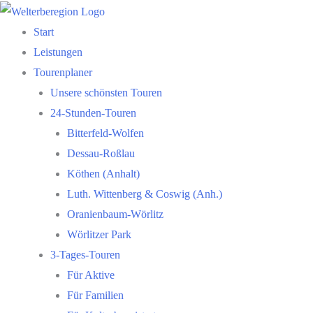
Zum
Inhalt
Start
springen
Leistungen
Tourenplaner
Unsere schönsten Touren
24-Stunden-Touren
Bitterfeld-Wolfen
Dessau-Roßlau
Köthen (Anhalt)
Luth. Wittenberg & Coswig (Anh.)
Oranienbaum-Wörlitz
Wörlitzer Park
3-Tages-Touren
Für Aktive
Für Familien