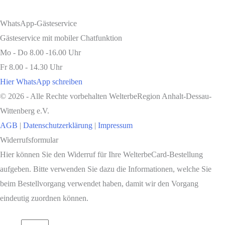
WhatsApp-Gästeservice
Gästeservice mit mobiler Chatfunktion
Mo - Do 8.00 -16.00 Uhr
Fr 8.00 - 14.30 Uhr
Hier WhatsApp schreiben
© 2026 - Alle Rechte vorbehalten WelterbeRegion Anhalt-Dessau-
Wittenberg e.V.
AGB
|
Datenschutzerklärung
|
Impressum
Nach
Widerrufsformular
oben
Hier können Sie den Widerruf für Ihre WelterbeCard-Bestellung
scrollen
aufgeben. Bitte verwenden Sie dazu die Informationen, welche Sie
beim Bestellvorgang verwendet haben, damit wir den Vorgang
eindeutig zuordnen können.