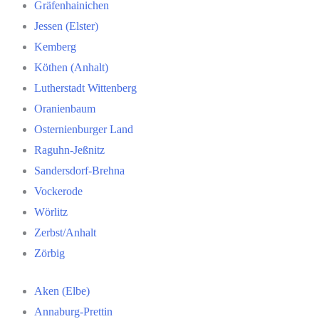
Gräfenhainichen
Jessen (Elster)
Kemberg
Köthen (Anhalt)
Lutherstadt Wittenberg
Oranienbaum
Osternienburger Land
Raguhn-Jeßnitz
Sandersdorf-Brehna
Vockerode
Wörlitz
Zerbst/Anhalt
Zörbig
Aken (Elbe)
Annaburg-Prettin