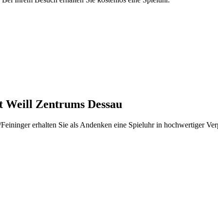
t Weill Zentrums Dessau
eininger erhalten Sie als Andenken eine Spieluhr in hochwertiger V