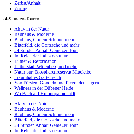
Zerbst/Anhalt
Zörbig
24-Stunden-Touren
Aktiv in der Natur
Bauhaus & Moderne
Bauhaus, Gartenreich und mehr
Bitterfeld, die Goitzsche und mehr
24 Sunden Anhalt-Genießer-Tour
Im Reich der Industriekultur
Luther & Reformation
Lutherstadt Wittenberg und mehr
Natur pur: Biosphärenreservat Mittelelbe
Traumhaftes Gartenreich
Von Fürsten, Gondeln und fliegenden Jägern
Wellness in der Dübener Heide
Wo Bach auf Homöopathie trifft
Aktiv in der Natur
Bauhaus & Moderne
Bauhaus, Gartenreich und mehr
Bitterfeld, die Goitzsche und mehr
24 Sunden Anhalt-Genießer-Tour
Im Reich der Industriekultur