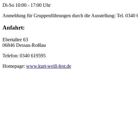
Di-So 10:00 - 17:00 Uhr
Anmeldung für Gruppenführungen durch die Ausstellung: Tel. 0340
Anfahrt:
Ebertallee 63
06846 Dessau-Roßlau
Telefon: 0340 619595
Homepage:
www.kurt-weill-fest.de