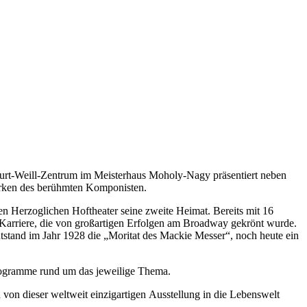
 Kurt-Weill-Zentrum im Meisterhaus Moholy-Nagy präsentiert neben
Wirken des berühmten Komponisten.
en Herzoglichen Hoftheater seine zweite Heimat. Bereits mit 16
e Karriere, die von großartigen Erfolgen am Broadway gekrönt wurde.
tstand im Jahr 1928 die „Moritat des Mackie Messer“, noch heute ein
Programme rund um das jeweilige Thema.
 von dieser weltweit einzigartigen Ausstellung in die Lebenswelt