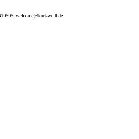
 619595, welcome@kurt-weill.de