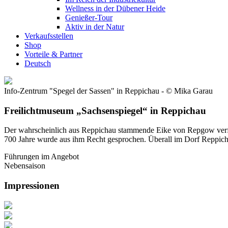
Wellness in der Dübener Heide
Genießer-Tour
Aktiv in der Natur
Verkaufsstellen
Shop
Vorteile & Partner
Deutsch
Info-Zentrum "Spegel der Sassen" in Reppichau - © Mika Garau
Freilichtmuseum „Sachsenspiegel“ in Reppichau
Der wahrscheinlich aus Reppichau stammende Eike von Repgow verfass
700 Jahre wurde aus ihm Recht gesprochen. Überall im Dorf Reppichau
Führungen im Angebot
Nebensaison
Impressionen