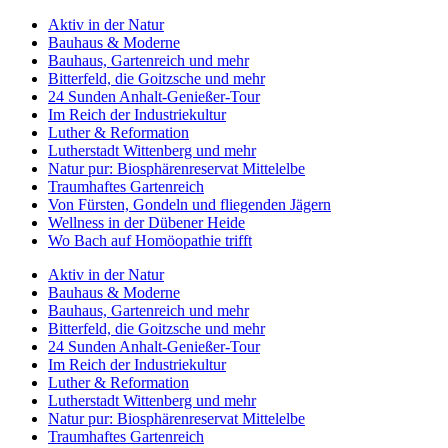
Aktiv in der Natur
Bauhaus & Moderne
Bauhaus, Gartenreich und mehr
Bitterfeld, die Goitzsche und mehr
24 Sunden Anhalt-Genießer-Tour
Im Reich der Industriekultur
Luther & Reformation
Lutherstadt Wittenberg und mehr
Natur pur: Biosphärenreservat Mittelelbe
Traumhaftes Gartenreich
Von Fürsten, Gondeln und fliegenden Jägern
Wellness in der Dübener Heide
Wo Bach auf Homöopathie trifft
Aktiv in der Natur
Bauhaus & Moderne
Bauhaus, Gartenreich und mehr
Bitterfeld, die Goitzsche und mehr
24 Sunden Anhalt-Genießer-Tour
Im Reich der Industriekultur
Luther & Reformation
Lutherstadt Wittenberg und mehr
Natur pur: Biosphärenreservat Mittelelbe
Traumhaftes Gartenreich