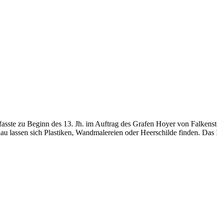
te zu Beginn des 13. Jh. im Auftrag des Grafen Hoyer von Falkenstein
 lassen sich Plastiken, Wandmalereien oder Heerschilde finden. Das I